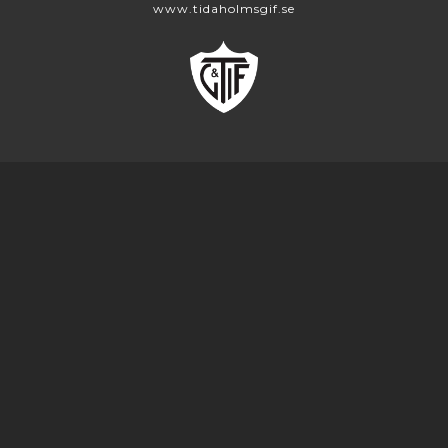
www.tidaholmsgif.se