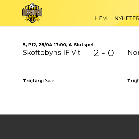
HEM
NYHETE
B, P12, 28/04 17:00, A-Slutspel
2 - 0
Skoftebyns IF Vit
Nor
Tröjfärg:
Svart
Tröjf