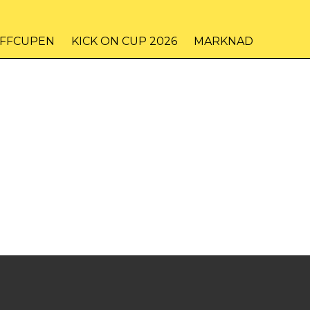
IFFCUPEN
KICK ON CUP 2026
MARKNAD