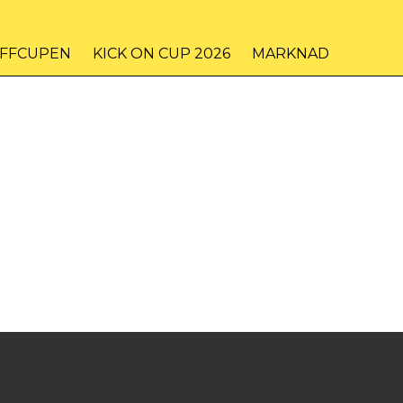
IFFCUPEN
KICK ON CUP 2026
MARKNAD