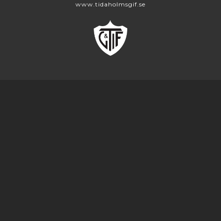
www.tidaholmsgif.se