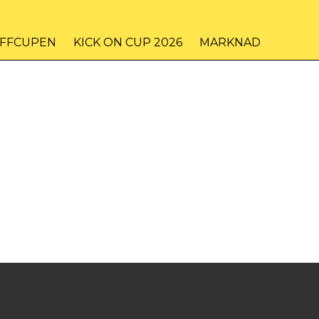
IFFCUPEN
KICK ON CUP 2026
MARKNAD