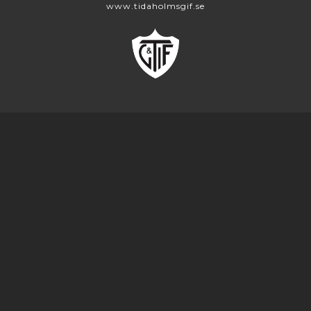
www.tidaholmsgif.se