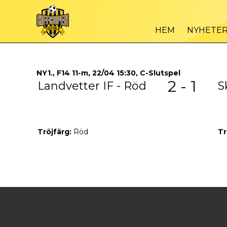
HEM
NYHETE
NY1., F14 11-m, 22/04 15:30, C-Slutspel
2 - 1
Landvetter IF - Röd
S
Tröjfärg:
Röd
Tr