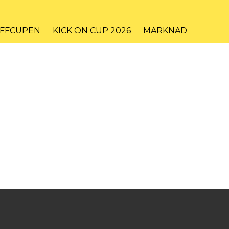
IFFCUPEN
KICK ON CUP 2026
MARKNAD