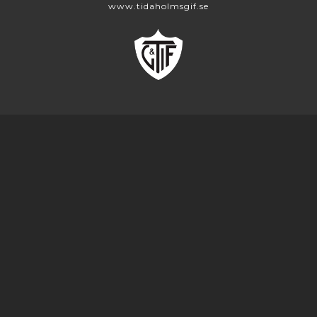
www.tidaholmsgif.se