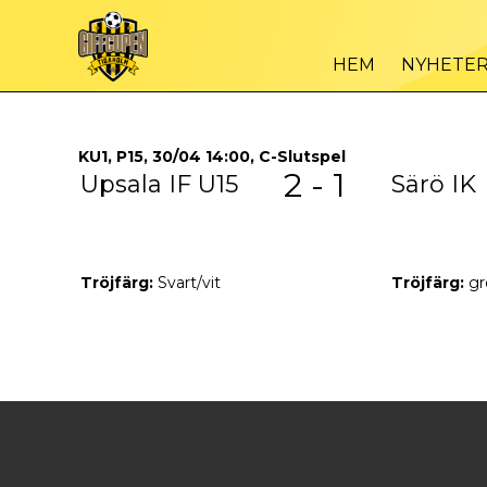
HEM
NYHETE
KU1, P15, 30/04 14:00, C-Slutspel
2 - 1
Upsala IF U15
Särö IK
Tröjfärg:
Svart/vit
Tröjfärg:
gr