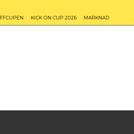
IFFCUPEN
KICK ON CUP 2026
MARKNAD