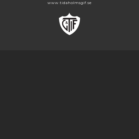
www.tidaholmsgif.se