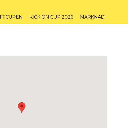
IFFCUPEN
KICK ON CUP 2026
MARKNAD