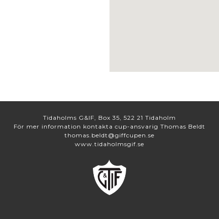
Tidaholms G&IF, Box 35, 522 21 Tidaholm
För mer information kontakta cup-ansvarig Thomas Beldt
thomas.beldt@giffcupen.se
www.tidaholmsgif.se