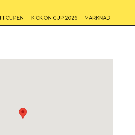
IFFCUPEN
KICK ON CUP 2026
MARKNAD