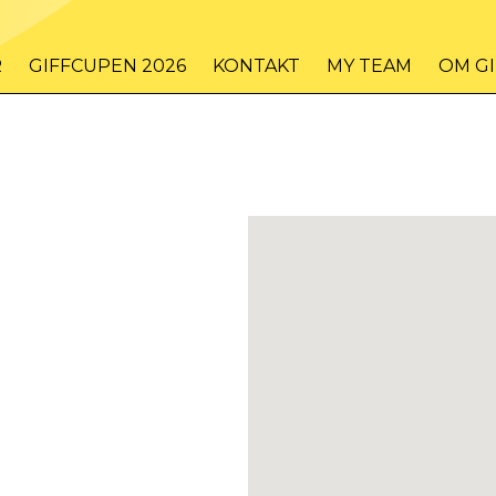
R
GIFFCUPEN 2026
KONTAKT
MY TEAM
OM G