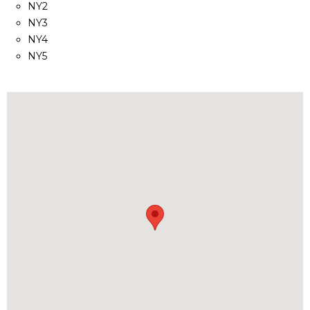
NY2
NY3
NY4
NY5