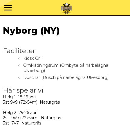
Nyborg (NY)
Faciliteter
Kiosk Grill
Omklädningsrum (Ombyte på närbelägna
Ulvesborg)
Duschar (Dusch på närbelägna Ulvesborg)
Här spelar vi
Helg 1 18-19april
3st 9v9 (72x54m) Naturgräs
Helg 2 25-26 april
2st 9v9 (72x54m) Naturgräs
3st 7v7 Naturgräs