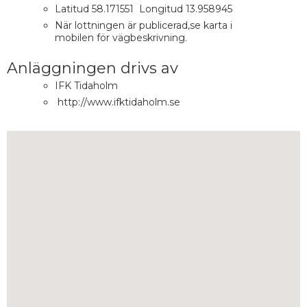
Latitud 58.171551 Longitud 13.958945
När lottningen är publicerad,se karta i
mobilen för vägbeskrivning.
Anläggningen drivs av
IFK Tidaholm
http://www.ifktidaholm.se