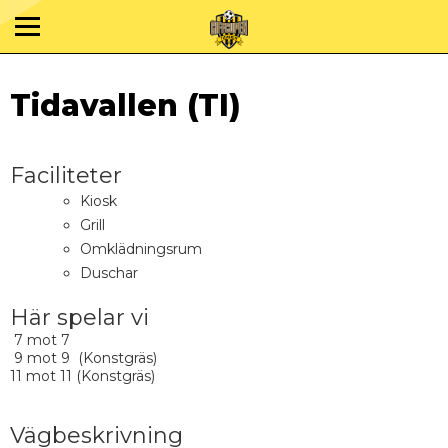
Tidavallen (TI)
Faciliteter
Kiosk
Grill
Omklädningsrum
Duschar
Här spelar vi
7 mot 7
9 mot 9 (Konstgräs)
11 mot 11 (Konstgräs)
Vägbeskrivning