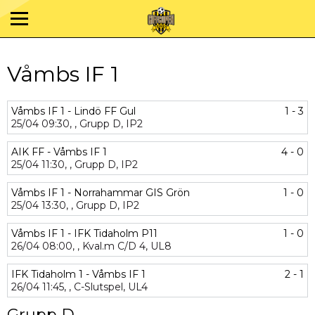
Våmbs IF 1
Våmbs IF 1 - Lindö FF Gul
1 - 3
25/04
09:30,
,
Grupp D,
IP2
AIK FF - Våmbs IF 1
4 - 0
25/04
11:30,
,
Grupp D,
IP2
Våmbs IF 1 - Norrahammar GIS Grön
1 - 0
25/04
13:30,
,
Grupp D,
IP2
Våmbs IF 1 - IFK Tidaholm P11
1 - 0
26/04
08:00,
,
Kval.m C/D 4,
UL8
IFK Tidaholm 1 - Våmbs IF 1
2 - 1
26/04
11:45,
,
C-Slutspel,
UL4
Grupp D