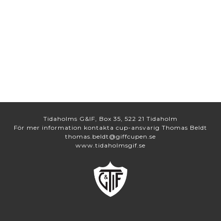
Tidaholms G&IF, Box 35, 522 21 Tidaholm
För mer information kontakta cup-ansvarig Thomas Beldt
thomas.beldt@giffcupen.se
www.tidaholmsgif.se