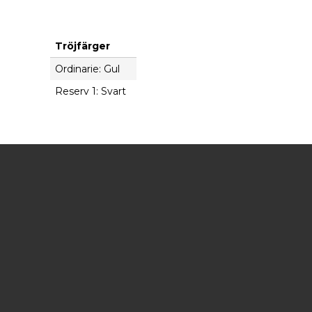
Tröjfärger
Ordinarie: Gul
Reserv 1: Svart