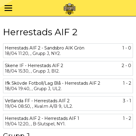
Herrestads AIF 2
Herrestads AIF 2 - Sandsbro AIK Grön
1 - 0
18/04
11:20,
,
Grupp J,
NY2.
Skene IF - Herrestads AIF 2
2 - 0
18/04
15:30,
,
Grupp J,
BI2.
Ifk Skövde Fotboll/Lag Blå - Herrestads AIF 2
1 - 2
18/04
19:40,
,
Grupp J,
UL2.
Vetlanda FF - Herrestads AIF 2
3 - 1
19/04
08:50,
,
Kval.m A/B 9,
UL2.
Herrestads AIF 2 - Herrestads AIF 1
1 - 2
19/04
12:20,
,
B-Slutspel,
NY1.
Grupp J