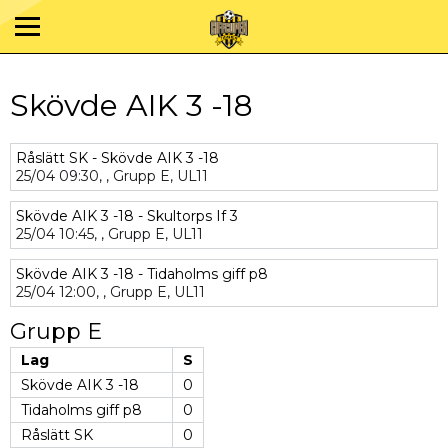
Skövde AIK 3 -18
Råslätt SK - Skövde AIK 3 -18
25/04
09:30,
,
Grupp E,
UL11
Skövde AIK 3 -18 - Skultorps If 3
25/04
10:45,
,
Grupp E,
UL11
Skövde AIK 3 -18 - Tidaholms giff p8
25/04
12:00,
,
Grupp E,
UL11
Grupp E
Lag
S
Skövde AIK 3 -18
0
Tidaholms giff p8
0
Råslätt SK
0