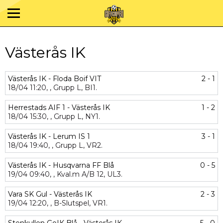
Västerås IK
Västerås IK - Floda Boif VIT
2 - 1
18/04
11:20,
,
Grupp L,
BI1.
Herrestads AIF 1 - Västerås IK
1 - 2
18/04
15:30,
,
Grupp L,
NY1.
Västerås IK - Lerum IS 1
3 - 1
18/04
19:40,
,
Grupp L,
VR2.
Västerås IK - Husqvarna FF Blå
0 - 5
19/04
09:40,
,
Kval.m A/B 12,
UL3.
Vara SK Gul - Västerås IK
2 - 3
19/04
12:20,
,
B-Slutspel,
VR1.