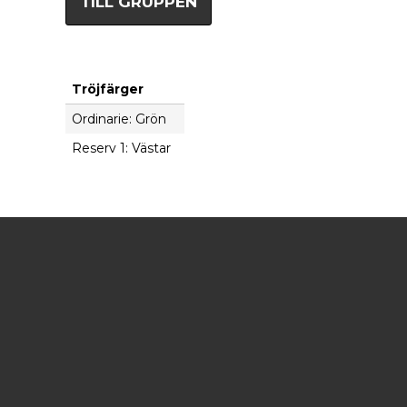
TILL GRUPPEN
Tröjfärger
Ordinarie: Grön
Reserv 1: Västar