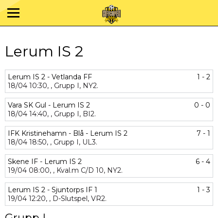
Lerum IS 2
Lerum IS 2 - Vetlanda FF
1 - 2
18/04
10:30,
,
Grupp I,
NY2.
Vara SK Gul - Lerum IS 2
0 - 0
18/04
14:40,
,
Grupp I,
BI2.
IFK Kristinehamn - Blå - Lerum IS 2
7 - 1
18/04
18:50,
,
Grupp I,
UL3.
Skene IF - Lerum IS 2
6 - 4
19/04
08:00,
,
Kval.m C/D 10,
NY2.
Lerum IS 2 - Sjuntorps IF 1
1 - 3
19/04
12:20,
,
D-Slutspel,
VR2.
Grupp I