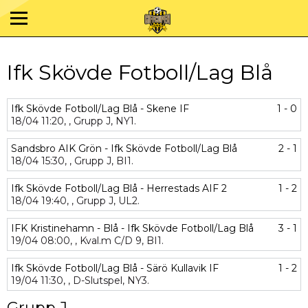
Ifk Skövde Fotboll/Lag Blå
Ifk Skövde Fotboll/Lag Blå - Skene IF
1 - 0
18/04
11:20,
,
Grupp J,
NY1.
Sandsbro AIK Grön - Ifk Skövde Fotboll/Lag Blå
2 - 1
18/04
15:30,
,
Grupp J,
BI1.
Ifk Skövde Fotboll/Lag Blå - Herrestads AIF 2
1 - 2
18/04
19:40,
,
Grupp J,
UL2.
IFK Kristinehamn - Blå - Ifk Skövde Fotboll/Lag Blå
3 - 1
19/04
08:00,
,
Kval.m C/D 9,
BI1.
Ifk Skövde Fotboll/Lag Blå - Särö Kullavik IF
1 - 2
19/04
11:30,
,
D-Slutspel,
NY3.
Grupp J