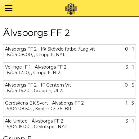
Älvsborgs FF 2
Älvsborgs FF 2 - Ifk Skövde fotboll/Lag vit
0 - 1
18/04
08:00,
,
Grupp F,
NY1.
Vellinge IF 1 - Älvsborgs FF 2
3 - 1
18/04
12:10,
,
Grupp F,
BI2.
Älvsborgs FF 2 - IF Centern Vit
0 - 5
18/04
16:20,
,
Grupp F,
UL2.
Gerdskens BK Svart - Älvsborgs FF 2
1 - 3
19/04
08:50,
,
Kval.m C/D 5,
BI1.
Ale United - Älvsborgs FF 2
3 - 1
19/04
15:00,
,
C-Slutspel,
NY2.
Grupp F