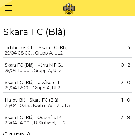
Skara FC (Blå)
Tidaholms GIF - Skara FC (Blå)
0 - 4
25/04
08:00,
,
Grupp A,
UL2
Skara FC (Blå) - Kärra KIF Gul
0 - 2
25/04
10:00,
,
Grupp A,
UL2
Skara FC (Blå) - Ulvåkers IF
2 - 0
25/04
12:30,
,
Grupp A,
UL2
Hallby Blå - Skara FC (Blå)
1 - 0
26/04
10:45,
,
Kval.m A/B 2,
UL3
Skara FC (Blå) - Ödsmåls IK
7 - 8
26/04
14:00,
,
B-Slutspel,
UL2
Grupp A