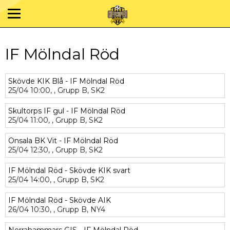
IF Mölndal Röd
Skövde KIK Blå - IF Mölndal Röd
25/04
10:00,
,
Grupp B,
SK2
Skultorps IF gul - IF Mölndal Röd
25/04
11:00,
,
Grupp B,
SK2
Onsala BK Vit - IF Mölndal Röd
25/04
12:30,
,
Grupp B,
SK2
IF Mölndal Röd - Skövde KIK svart
25/04
14:00,
,
Grupp B,
SK2
IF Mölndal Röd - Skövde AIK
26/04
10:30,
,
Grupp B,
NY4