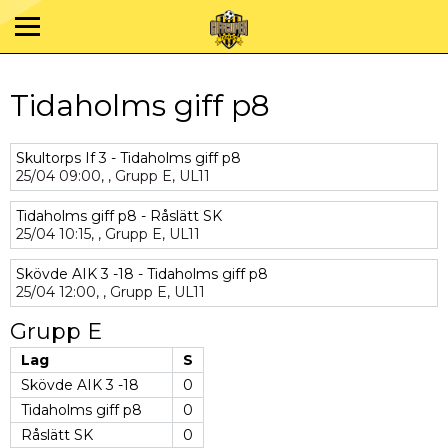
Tidaholms giff p8
Skultorps If 3 - Tidaholms giff p8
25/04
09:00,
,
Grupp E,
UL11
Tidaholms giff p8 - Råslätt SK
25/04
10:15,
,
Grupp E,
UL11
Skövde AIK 3 -18 - Tidaholms giff p8
25/04
12:00,
,
Grupp E,
UL11
Grupp E
Lag
S
Skövde AIK 3 -18
0
Tidaholms giff p8
0
Råslätt SK
0