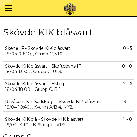
Skövde KIK blåsvart
Skene IF - Skövde KIK blåsvart
0 - 5
18/04
09:40,
,
Grupp C,
VR2.
Skövde KIK blåsvart - Skoftebyns IF
0 - 0
18/04
13:50,
,
Grupp C,
UL3.
Skövde KIK blåsvart - Ektorp
2 - 6
18/04
18:00,
,
Grupp C,
BI1.
Rävåsen IK 2 Karlskoga - Skövde KIK blåsvart
3 - 1
19/04
10:40,
,
Kval.m A/B 4,
NY2.
Skövde KIK blå - Skövde KIK blåsvart
1 - 0
19/04
14:10,
,
B-Slutspel,
VR2.
Grupp C