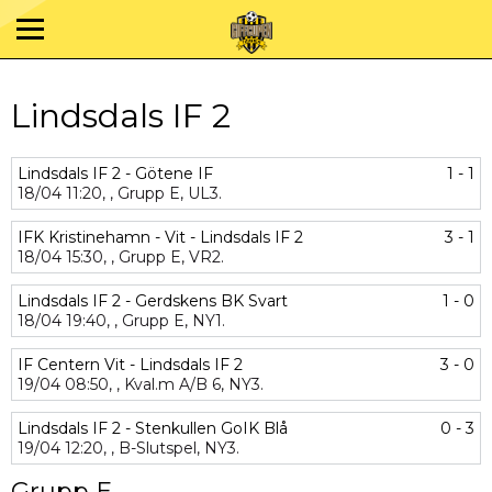
Lindsdals IF 2
Lindsdals IF 2 - Götene IF
1 - 1
18/04
11:20,
,
Grupp E,
UL3.
IFK Kristinehamn - Vit - Lindsdals IF 2
3 - 1
18/04
15:30,
,
Grupp E,
VR2.
Lindsdals IF 2 - Gerdskens BK Svart
1 - 0
18/04
19:40,
,
Grupp E,
NY1.
IF Centern Vit - Lindsdals IF 2
3 - 0
19/04
08:50,
,
Kval.m A/B 6,
NY3.
Lindsdals IF 2 - Stenkullen GoIK Blå
0 - 3
19/04
12:20,
,
B-Slutspel,
NY3.
Grupp E