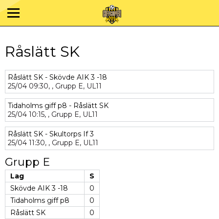
Råslätt SK
Råslätt SK - Skövde AIK 3 -18
25/04
09:30,
,
Grupp E,
UL11
Tidaholms giff p8 - Råslätt SK
25/04
10:15,
,
Grupp E,
UL11
Råslätt SK - Skultorps If 3
25/04
11:30,
,
Grupp E,
UL11
Grupp E
Lag
S
Skövde AIK 3 -18
0
Tidaholms giff p8
0
Råslätt SK
0