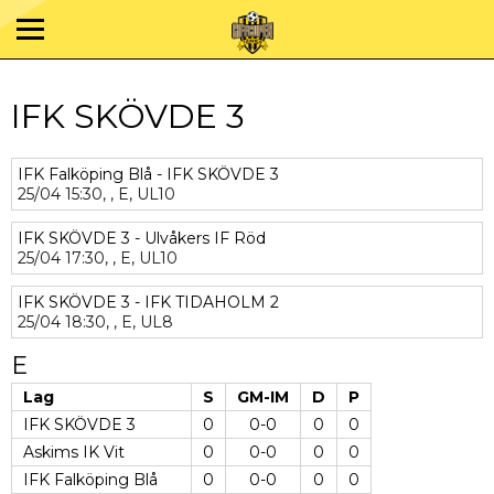
IFK SKÖVDE 3
IFK Falköping Blå - IFK SKÖVDE 3
25/04
15:30,
,
E,
UL10
IFK SKÖVDE 3 - Ulvåkers IF Röd
25/04
17:30,
,
E,
UL10
IFK SKÖVDE 3 - IFK TIDAHOLM 2
25/04
18:30,
,
E,
UL8
E
Lag
S
GM-IM
D
P
IFK SKÖVDE 3
0
0-0
0
0
Askims IK Vit
0
0-0
0
0
IFK Falköping Blå
0
0-0
0
0