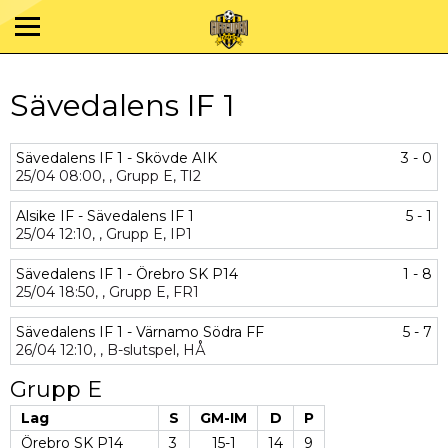
Sävedalens IF 1
Sävedalens IF 1 - Skövde AIK
3 - 0
25/04
08:00,
,
Grupp E,
TI2
Alsike IF - Sävedalens IF 1
5 - 1
25/04
12:10,
,
Grupp E,
IP1
Sävedalens IF 1 - Örebro SK P14
1 - 8
25/04
18:50,
,
Grupp E,
FR1
Sävedalens IF 1 - Värnamo Södra FF
5 - 7
26/04
12:10,
,
B-slutspel,
HÅ
Grupp E
Lag
S
GM-IM
D
P
Örebro SK P14
3
15-1
14
9