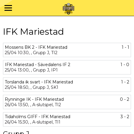
IFK Mariestad
Mossens BK 2 - IFK Mariestad
1 - 1
25/04
10:30,
,
Grupp J,
TI2
IFK Mariestad - Sävedalens IF 2
1 - 0
25/04
13:00,
,
Grupp J,
IP1
Torslanda ik svart - IFK Mariestad
1 - 2
25/04
18:50,
,
Grupp J,
SK1
Rynninge IK - IFK Mariestad
0 - 2
26/04
13:50,
,
A-slutspel,
TI2
Tidaholms GIFF - IFK Mariestad
3 - 2
26/04
15:30,
,
A-slutspel,
TI1
Grupp J