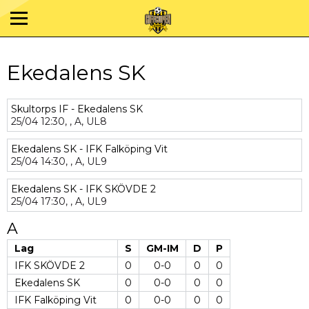
Ekedalens SK
Skultorps IF - Ekedalens SK
25/04
12:30,
,
A,
UL8
Ekedalens SK - IFK Falköping Vit
25/04
14:30,
,
A,
UL9
Ekedalens SK - IFK SKÖVDE 2
25/04
17:30,
,
A,
UL9
A
Lag
S
GM-IM
D
P
IFK SKÖVDE 2
0
0-0
0
0
Ekedalens SK
0
0-0
0
0
IFK Falköping Vit
0
0-0
0
0