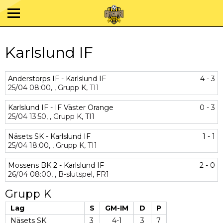
Karlslund IF
Anderstorps IF - Karlslund IF
4 - 3
25/04
08:00,
,
Grupp K,
TI1
Karlslund IF - IF Väster Orange
0 - 3
25/04
13:50,
,
Grupp K,
TI1
Näsets SK - Karlslund IF
1 - 1
25/04
18:00,
,
Grupp K,
TI1
Mossens BK 2 - Karlslund IF
2 - 0
26/04
08:00,
,
B-slutspel,
FR1
Grupp K
Lag
S
GM-IM
D
P
Näsets SK
3
4-1
3
7