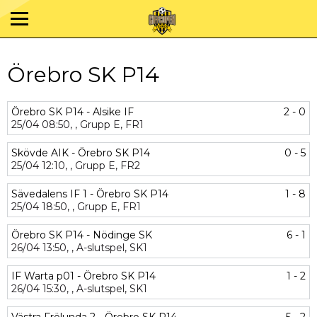
Örebro SK P14
Örebro SK P14 - Alsike IF
2 - 0
25/04
08:50,
,
Grupp E,
FR1
Skövde AIK - Örebro SK P14
0 - 5
25/04
12:10,
,
Grupp E,
FR2
Sävedalens IF 1 - Örebro SK P14
1 - 8
25/04
18:50,
,
Grupp E,
FR1
Örebro SK P14 - Nödinge SK
6 - 1
26/04
13:50,
,
A-slutspel,
SK1
IF Warta p01 - Örebro SK P14
1 - 2
26/04
15:30,
,
A-slutspel,
SK1