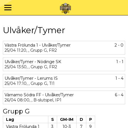
Ulvåker/Tymer
Västra Frölunda 1 - Ulvåker/Tymer
2 - 0
25/04
11:20,
,
Grupp G,
FR2
Ulvåker/Tymer - Nödinge SK
1 - 1
25/04
13:50,
,
Grupp G,
FR2
Ulvåker/Tymer - Lerums IS
1 - 4
25/04
17:10,
,
Grupp G,
TI1
Värnamo Södra FF - Ulvåker/Tymer
6 - 4
26/04
08:00,
,
B-slutspel,
IP1
Grupp G
Lag
S
GM-IM
D
P
Västra Frölunda 1
3
10-3
7
9