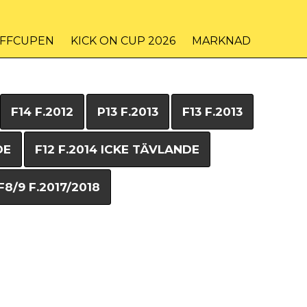
IFFCUPEN
KICK ON CUP 2026
MARKNAD
F14 F.2012
P13 F.2013
F13 F.2013
DE
F12 F.2014 ICKE TÄVLANDE
F8/9 F.2017/2018