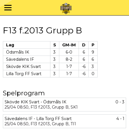
F13 f.2013 Grupp B
Lag
S
GM-IM
D
P
Ödsmåls IK
3
6-0
6
9
Sävedalens IF
3
8-2
6
6
Skövde KIK Svart
3
1-7
-6
3
Lilla Torg FF Svart
3
1-7
-6
0
Spelprogram
Skövde KIK Svart - Ödsmåls IK
0 - 3
25/04
08:50,
F13 f.2013,
Grupp B,
SK1
Sävedalens IF - Lilla Torg FF Svart
4 - 1
25/04
08:50,
F13 f.2013,
Grupp B,
TI1