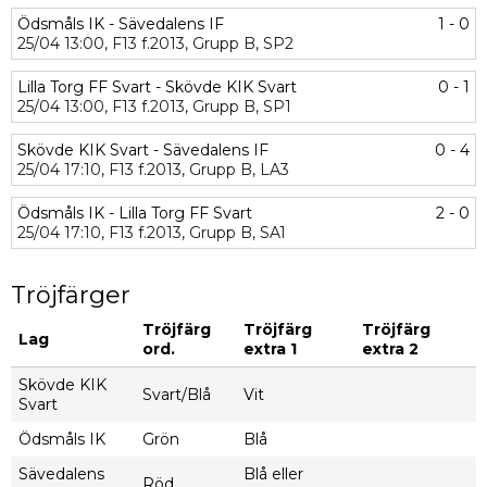
Ödsmåls IK - Sävedalens IF
1 - 0
25/04
13:00,
F13 f.2013,
Grupp B,
SP2
Lilla Torg FF Svart - Skövde KIK Svart
0 - 1
25/04
13:00,
F13 f.2013,
Grupp B,
SP1
Skövde KIK Svart - Sävedalens IF
0 - 4
25/04
17:10,
F13 f.2013,
Grupp B,
LA3
Ödsmåls IK - Lilla Torg FF Svart
2 - 0
25/04
17:10,
F13 f.2013,
Grupp B,
SA1
Tröjfärger
Tröjfärg
Tröjfärg
Tröjfärg
Lag
ord.
extra 1
extra 2
Skövde KIK
Svart/Blå
Vit
Svart
Ödsmåls IK
Grön
Blå
Sävedalens
Blå eller
Röd