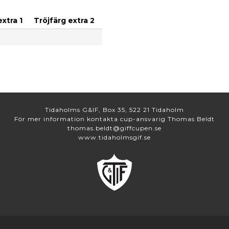
extra 1
Tröjfärg extra 2
Tidaholms G&IF, Box 35, 522 21 Tidaholm
För mer information kontakta cup-ansvarig Thomas Beldt
thomas.beldt@giffcupen.se
www.tidaholmsgif.se