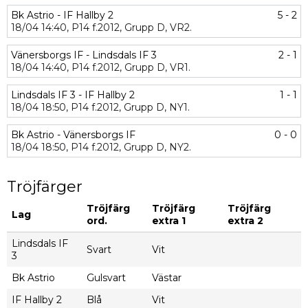
Bk Astrio - IF Hallby 2
5 - 2
18/04
14:40,
P14 f.2012,
Grupp D,
VR2.
Vänersborgs IF - Lindsdals IF 3
2 - 1
18/04
14:40,
P14 f.2012,
Grupp D,
VR1.
Lindsdals IF 3 - IF Hallby 2
1 - 1
18/04
18:50,
P14 f.2012,
Grupp D,
NY1.
Bk Astrio - Vänersborgs IF
0 - 0
18/04
18:50,
P14 f.2012,
Grupp D,
NY2.
Tröjfärger
Tröjfärg
Tröjfärg
Tröjfärg
Lag
ord.
extra 1
extra 2
Lindsdals IF
Svart
Vit
3
Bk Astrio
Gulsvart
Västar
IF Hallby 2
Blå
Vit