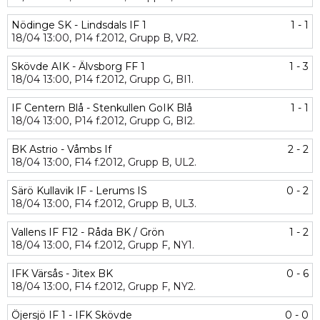
Nödinge SK - Lindsdals IF 1
1 - 1
18/04
13:00,
P14 f.2012,
Grupp B,
VR2.
Skövde AIK - Älvsborg FF 1
1 - 3
18/04
13:00,
P14 f.2012,
Grupp G,
BI1.
IF Centern Blå - Stenkullen GoIK Blå
1 - 1
18/04
13:00,
P14 f.2012,
Grupp G,
BI2.
BK Astrio - Våmbs If
2 - 2
18/04
13:00,
F14 f.2012,
Grupp B,
UL2.
Särö Kullavik IF - Lerums IS
0 - 2
18/04
13:00,
F14 f.2012,
Grupp B,
UL3.
Vallens IF F12 - Råda BK / Grön
1 - 2
18/04
13:00,
F14 f.2012,
Grupp F,
NY1.
IFK Värsås - Jitex BK
0 - 6
18/04
13:00,
F14 f.2012,
Grupp F,
NY2.
Öjersjö IF 1 - IFK Skövde
0 - 0