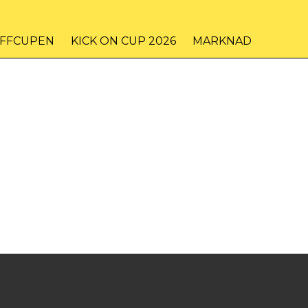
IFFCUPEN
KICK ON CUP 2026
MARKNAD