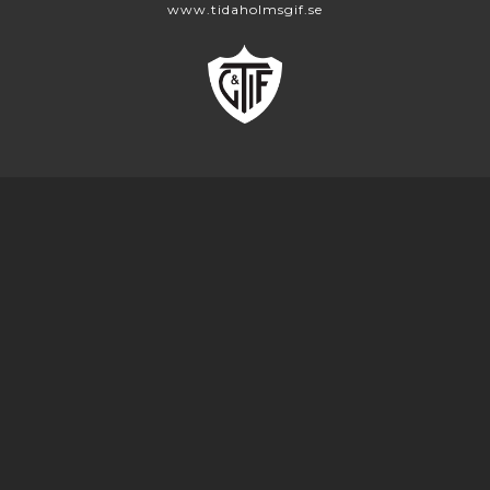
www.tidaholmsgif.se